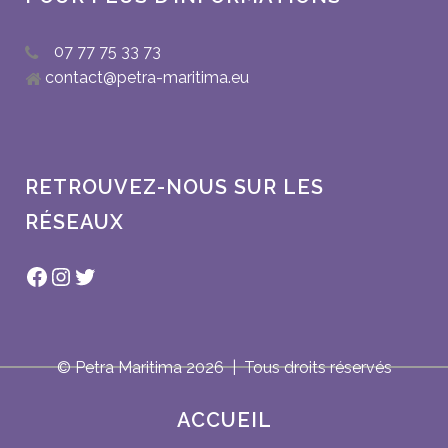
07 77 75 33 73
contact@petra-maritima.eu
RETROUVEZ-NOUS SUR LES
RÉSEAUX
Facebook
Instagram
Twitter
© Petra Maritima
2026 | Tous droits réservés
ACCUEIL